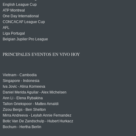
English League Cup
ATP Montreal
One Day International
CONCACAF League Cup
AFL
Liga Portugal
Belgian Jupiler Pro League
PRINCIPALES EVENTOS EN VIVO HOY
Vietnam - Cambodia
Singapore - Indonesia
Iva Jovic - Alina Korneeva
Daniel Merida Aguilar - Alex Michelsen
Ann Li - Elena Rybakina
Tallon Griekspoor - Matteo Arnaldi
Zizou Bergs - Ben Shelton
Mirra Andreeva - Leylah Annie Fernandez
Botic Van De Zandschulp - Hubert Hurkacz
Bochum - Hertha Berlin