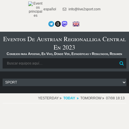
español
info@live2sport.com
Eventos De Austrian Regionalliga Central
En 2023
Consejos para Apostar, En Vivo, Dónde Ver, Estadísticas y Resultados, Resumen
YESTERDAY
TODAY
TOMORROW
07/08 18:13