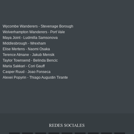
Wycombe Wanderers - Stevenage Borough
Wolverhampton Wanderers - Port Vale
Maya Joint - Ludmilla Samsonova
Middlesbrough - Wrexham
Elise Mertens - Naomi Osaka
Terence Atmane - Jakub Mensik
Taylor Townsend - Belinda Bencic
Maria Sakkari - Cori Gauff
Casper Ruud - Joao Fonseca
Alexei Popyrin - Thiago Augustin Tirante
REDES SOCIALES