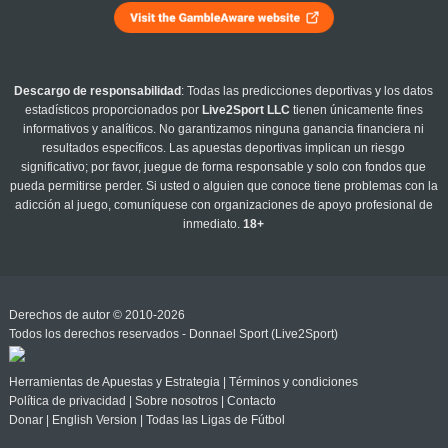
Descargo de responsabilidad
: Todas las predicciones deportivas y los datos
estadísticos proporcionados por
Live2Sport LLC
tienen únicamente fines
informativos y analíticos. No garantizamos ninguna ganancia financiera ni
resultados específicos. Las apuestas deportivas implican un riesgo
significativo; por favor, juegue de forma responsable y solo con fondos que
pueda permitirse perder. Si usted o alguien que conoce tiene problemas con la
adicción al juego, comuníquese con organizaciones de apoyo profesional de
inmediato.
18+
Derechos de autor © 2010-2026
Todos los derechos reservados - Donnael Sport (Live2Sport)
Herramientas de Apuestas y Estrategia
|
Términos y condiciones
Política de privacidad
|
Sobre nosotros
|
Contacto
Donar
|
English Version
|
Todas las Ligas de Fútbol