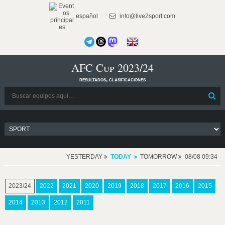
español
info@live2sport.com
AFC Cup 2023/24
resultados, clasificaciones
YESTERDAY
TODAY
TOMORROW
08/08 09:34
2023/24
2022
2021
2020
2019
2018
2017
2016
2015
2014
2013
2012
2011