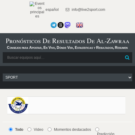
español
info@live2sport.com
Pronósticos De Resultados De Al-Zawraa
Consejos para Apostar, En Vivo, Dónde Ver, Estadísticas y Resultados, Resumen
Todo
Video
Momentos destacados
Predicción