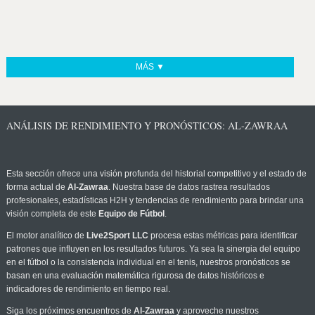
MÁS ▼
ANÁLISIS DE RENDIMIENTO Y PRONÓSTICOS: AL-ZAWRAA
Esta sección ofrece una visión profunda del historial competitivo y el estado de
forma actual de
Al-Zawraa
. Nuestra base de datos rastrea resultados
profesionales, estadísticas H2H y tendencias de rendimiento para brindar una
visión completa de este
Equipo de Fútbol
.
El motor analítico de
Live2Sport LLC
procesa estas métricas para identificar
patrones que influyen en los resultados futuros. Ya sea la sinergia del equipo
en el fútbol o la consistencia individual en el tenis, nuestros pronósticos se
basan en una evaluación matemática rigurosa de datos históricos e
indicadores de rendimiento en tiempo real.
Siga los próximos encuentros de
Al-Zawraa
y aproveche nuestros