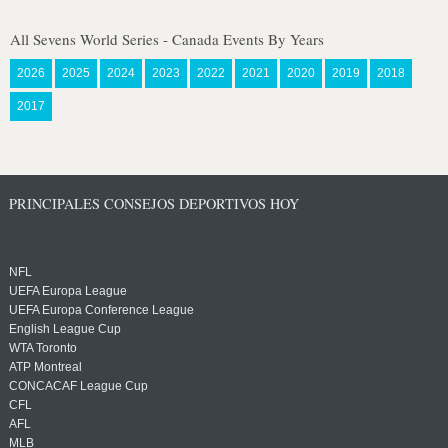
All Sevens World Series - Canada Events By Years
2026
2025
2024
2023
2022
2021
2020
2019
2018
2017
PRINCIPALES CONSEJOS DEPORTIVOS HOY
NFL
UEFA Europa League
UEFA Europa Conference League
English League Cup
WTA Toronto
ATP Montreal
CONCACAF League Cup
CFL
AFL
MLB