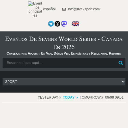
español
info@live2sport.com
Eventos De Sevens World Series - Canada
En 2026
Consejos para Apostar, En Vivo, Dónde Ver, Estadísticas y Resultados, Resumen
YESTERDAY
TODAY
TOMORROW
09/08 09:51