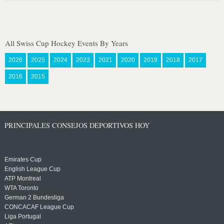
All Swiss Cup Hockey Events By Years
2026
2025
2024
2023
2021
2020
2019
2018
2017
2016
2015
PRINCIPALES CONSEJOS DEPORTIVOS HOY
Emirates Cup
English League Cup
ATP Montreal
WTA Toronto
German 2 Bundesliga
CONCACAF League Cup
Liga Portugal