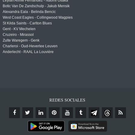
Leylah Annie Fernandez - Naomi Osaka
Botic Van De Zandschulp - Jakub Mensik
Alexandra Eala - Belinda Bencic
West Coast Eagles - Collingwood Magpies
St Kilda Saints - Carlton Blues
Gent - KV Mechelen
Cruzeiro - Mirassol
Zulte Waregem - Genk
Charleroi - Oud-Heverlee Leuven
Anderlecht - RAAL La Louvière
REDES SOCIALES