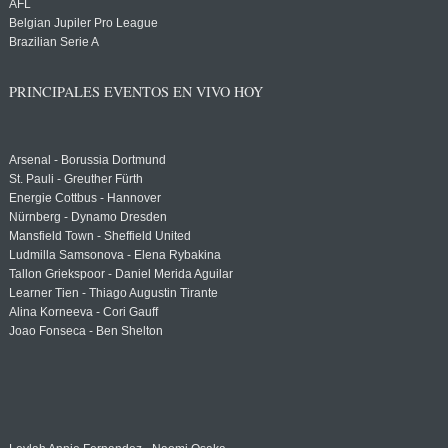
AFL
Belgian Jupiler Pro League
Brazilian Serie A
PRINCIPALES EVENTOS EN VIVO HOY
Arsenal - Borussia Dortmund
St. Pauli - Greuther Fürth
Energie Cottbus - Hannover
Nürnberg - Dynamo Dresden
Mansfield Town - Sheffield United
Ludmilla Samsonova - Elena Rybakina
Tallon Griekspoor - Daniel Merida Aguilar
Learner Tien - Thiago Augustin Tirante
Alina Korneeva - Cori Gauff
Joao Fonseca - Ben Shelton