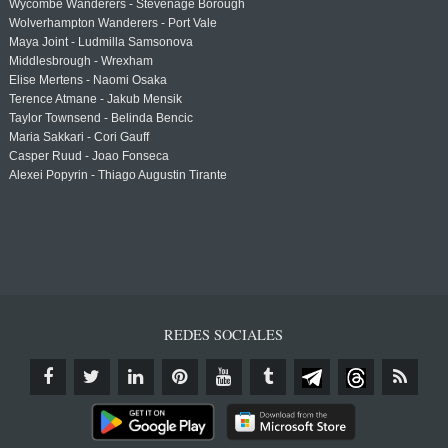
Wycombe Wanderers - Stevenage Borough
Wolverhampton Wanderers - Port Vale
Maya Joint - Ludmilla Samsonova
Middlesbrough - Wrexham
Elise Mertens - Naomi Osaka
Terence Atmane - Jakub Mensik
Taylor Townsend - Belinda Bencic
Maria Sakkari - Cori Gauff
Casper Ruud - Joao Fonseca
Alexei Popyrin - Thiago Augustin Tirante
REDES SOCIALES