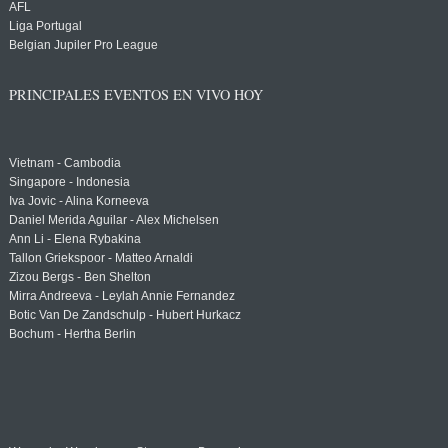
AFL
Liga Portugal
Belgian Jupiler Pro League
PRINCIPALES EVENTOS EN VIVO HOY
Vietnam - Cambodia
Singapore - Indonesia
Iva Jovic - Alina Korneeva
Daniel Merida Aguilar - Alex Michelsen
Ann Li - Elena Rybakina
Tallon Griekspoor - Matteo Arnaldi
Zizou Bergs - Ben Shelton
Mirra Andreeva - Leylah Annie Fernandez
Botic Van De Zandschulp - Hubert Hurkacz
Bochum - Hertha Berlin