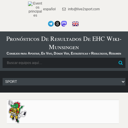
español
info@live2sport.com
Pronósticos De Resultados De EHC Wiki-
Munsingen
Consejos para Apostar, En Vivo, Dónde Ver, Estadísticas y Resultados, Resumen