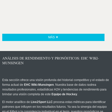
MÁS ▼
ANÁLISIS DE RENDIMIENTO Y PRONÓSTICOS: EHC WIKI-
MUNSINGEN
Esta sección ofrece una visión profunda del historial competitivo y el estado de
forma actual de
EHC Wiki-Munsingen
. Nuestra base de datos rastrea
resultados profesionales, estadísticas H2H y tendencias de rendimiento para
brindar una visión completa de este
Equipo de Hockey
.
El motor analítico de
Live2Sport LLC
procesa estas métricas para identificar
patrones que influyen en los resultados futuros. Ya sea la sinergia del equipo
en el fútbol o la consistencia individual en el tenis, nuestros pronósticos se