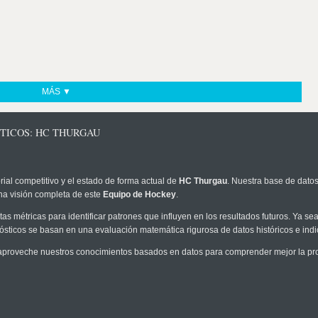
MÁS ▼
STICOS: HC THURGAU
rial competitivo y el estado de forma actual de
HC Thurgau
. Nuestra base de datos
na visión completa de este
Equipo de Hockey
.
as métricas para identificar patrones que influyen en los resultados futuros. Ya sea 
onósticos se basan en una evaluación matemática rigurosa de datos históricos e ind
aproveche nuestros conocimientos basados en datos para comprender mejor la proba