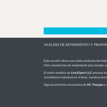
ANÁLISIS DE RENDIMIENTO Y PRONÓ
Esta sección ofrece una visión profunda del histo
H2H y tendencias de rendimiento para brindar u
El motor analítico de
Live2Sport LLC
procesa est
consistencia individual en el tenis, nuestros pr
Siga los próximos encuentros de
HC Thurgau
y 