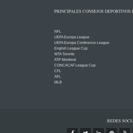
PRINCIPALES CONSEJOS DEPORTIVOS
NFL
UEFA Europa League
UEFA Europa Conference League
English League Cup
WTA Toronto
ATP Montreal
CONCACAF League Cup
CFL
AFL
MLB
REDES SOCI