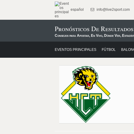
español
info@live2sport.com
Pronósticos De Resultado
Consejos para Apostar, En Vivo, Dónde Ver, Estadís
EVENTOS PRINCIPALES
FÚTBOL
BALON