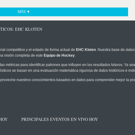
MÁS ▼
TICOS: EHC KLOTEN
rial competitivo y el estado de forma actual de
EHC Kloten
. Nuestra base de datos 
na visión completa de este
Equipo de Hockey
.
as métricas para identificar patrones que influyen en los resultados futuros. Ya sea 
onósticos se basan en una evaluación matemática rigurosa de datos históricos e ind
proveche nuestros conocimientos basados en datos para comprender mejor la proba
 HOY
PRINCIPALES EVENTOS EN VIVO HOY