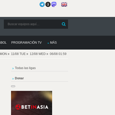
SBOL
PROGRAMACIÓN TV
MÁS
8 MON
11/08 TUE
12/08 WED
06/08 01:59
Todas las ligas
Donar