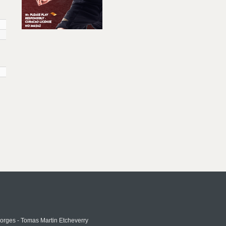
rges - Tomas Martin Etcheverry