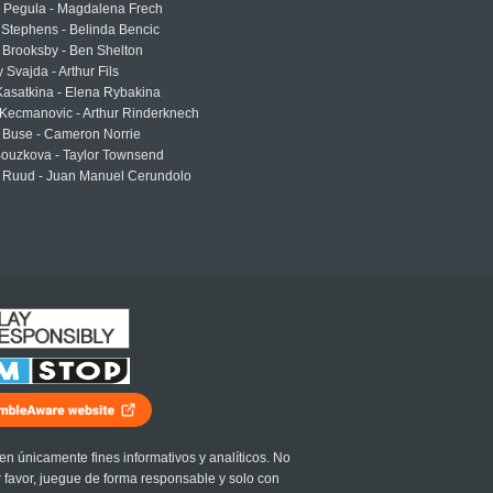
a Pegula - Magdalena Frech
Stephens - Belinda Bencic
 Brooksby - Ben Shelton
 Svajda - Arthur Fils
asatkina - Elena Rybakina
Kecmanovic - Arthur Rinderknech
 Buse - Cameron Norrie
Bouzkova - Taylor Townsend
 Ruud - Juan Manuel Cerundolo
en únicamente fines informativos y analíticos. No
r favor, juegue de forma responsable y solo con