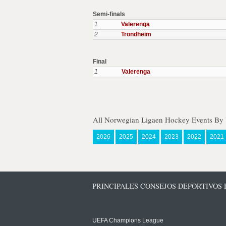
Semi-finals
1
Valerenga
2
Trondheim
Final
1
Valerenga
All Norwegian Ligaen Hockey Events By 
2026
2025
2024
2023
2022
2021
PRINCIPALES CONSEJOS DEPORTIVOS
UEFA Champions League