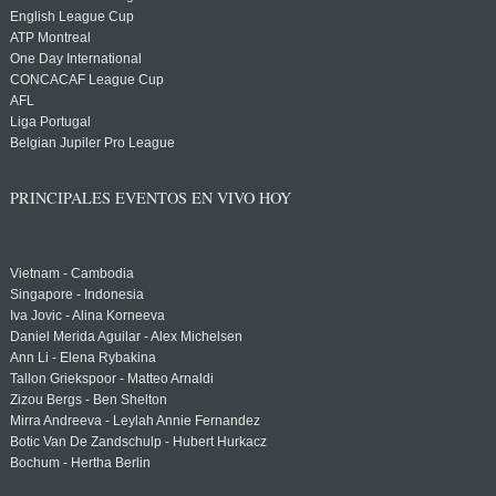
English League Cup
ATP Montreal
One Day International
CONCACAF League Cup
AFL
Liga Portugal
Belgian Jupiler Pro League
PRINCIPALES EVENTOS EN VIVO HOY
Vietnam - Cambodia
Singapore - Indonesia
Iva Jovic - Alina Korneeva
Daniel Merida Aguilar - Alex Michelsen
Ann Li - Elena Rybakina
Tallon Griekspoor - Matteo Arnaldi
Zizou Bergs - Ben Shelton
Mirra Andreeva - Leylah Annie Fernandez
Botic Van De Zandschulp - Hubert Hurkacz
Bochum - Hertha Berlin