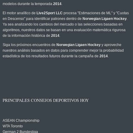
modelos durante la temporada
2014
.
El motor analítico de
Live2Sport LLC
procesa "Estimaciones de ML" y "Cuotas
en Descenso" para identificar patrones dentro de
Norwegian Ligaen Hockey
.
Ya sea analizando los cambios del mercado o las selecciones basadas en
algoritmos, nuestros datos se basan en una evaluación matemática rigurosa
de la información histórica de
2014
.
Siga los próximos encuentros de
Norwegian Ligaen Hockey
y aproveche
nuestros análisis basados en datos para comprender mejor la probabilidad
estadística de los resultados futuros durante la campaña de
2014
.
PRINCIPALES CONSEJOS DEPORTIVOS HOY
ASEAN Championship
WTA Toronto
German 2 Bundesliga