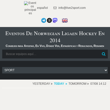
español
info@live2sport.com
Eventos De Norwegian Ligaen Hockey En
2014
Consejos para Apostar, En Vivo, Dónde Ver, Estadísticas y Resultados, Resumen
YESTERDAY
TODAY
TOMORROW
07/08 14:12