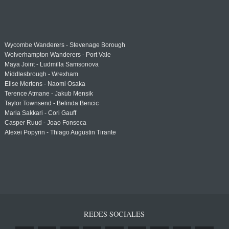
Wycombe Wanderers - Stevenage Borough
Wolverhampton Wanderers - Port Vale
Maya Joint - Ludmilla Samsonova
Middlesbrough - Wrexham
Elise Mertens - Naomi Osaka
Terence Atmane - Jakub Mensik
Taylor Townsend - Belinda Bencic
Maria Sakkari - Cori Gauff
Casper Ruud - Joao Fonseca
Alexei Popyrin - Thiago Augustin Tirante
REDES SOCIALES