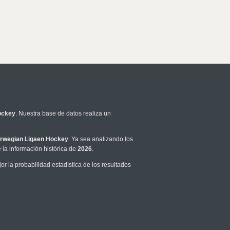
ockey
. Nuestra base de datos realiza un
rwegian Ligaen Hockey
. Ya sea analizando los
la información histórica de
2026
.
 la probabilidad estadística de los resultados