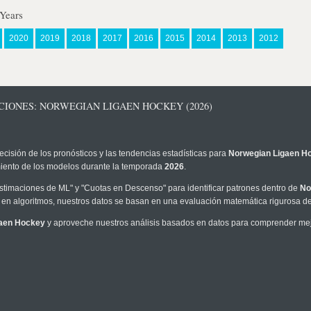
Years
2020
2019
2018
2017
2016
2015
2014
2013
2012
CIONES: NORWEGIAN LIGAEN HOCKEY (2026)
ecisión de los pronósticos y las tendencias estadísticas para
Norwegian Ligaen H
imiento de los modelos durante la temporada
2026
.
timaciones de ML" y "Cuotas en Descenso" para identificar patrones dentro de
No
en algoritmos, nuestros datos se basan en una evaluación matemática rigurosa de 
gaen Hockey
y aproveche nuestros análisis basados en datos para comprender mejor