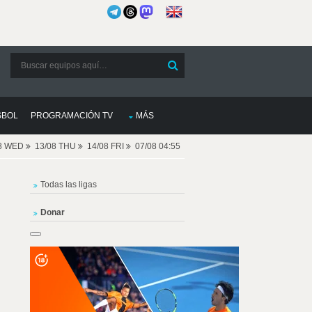
SBOL
PROGRAMACIÓN TV
MÁS
08 WED
13/08 THU
14/08 FRI
07/08 04:55
Todas las ligas
Donar