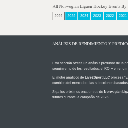
All Norwegian Ligaen Hockey Events By 
2026
2025
2024
2023
2022
2021
ANÁLISIS DE RENDIMIENTO Y PREDIC
Esta sección ofrece un análisis profundo de la pr
seguimiento de los resultados, el ROI y el rend
El motor analítico de
Live2Sport LLC
procesa "Es
cambios del mercado o las selecciones basadas 
Siga los próximos encuentros de
Norwegian Li
futuros durante la campaña de
2026
.