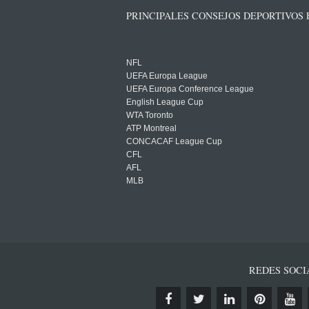
PRINCIPALES CONSEJOS DEPORTIVOS
NFL
UEFA Europa League
UEFA Europa Conference League
English League Cup
WTA Toronto
ATP Montreal
CONCACAF League Cup
CFL
AFL
MLB
REDES SOCI