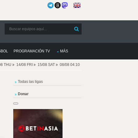
SBOL
PROGRAMACIÓN TV
MÁS
08 THU
14/08 FRI
15/08 SAT
08/08 04:10
Todas las ligas
Donar