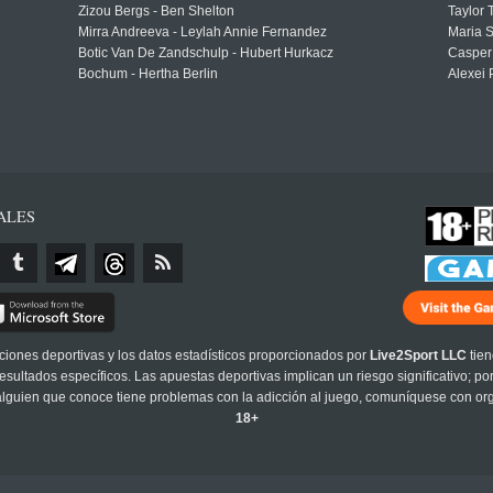
Zizou Bergs - Ben Shelton
Taylor 
Mirra Andreeva - Leylah Annie Fernandez
Maria S
Botic Van De Zandschulp - Hubert Hurkacz
Casper
Bochum - Hertha Berlin
Alexei 
ALES
cciones deportivas y los datos estadísticos proporcionados por
Live2Sport LLC
tien
sultados específicos. Las apuestas deportivas implican un riesgo significativo; po
 alguien que conoce tiene problemas con la adicción al juego, comuníquese con or
18+