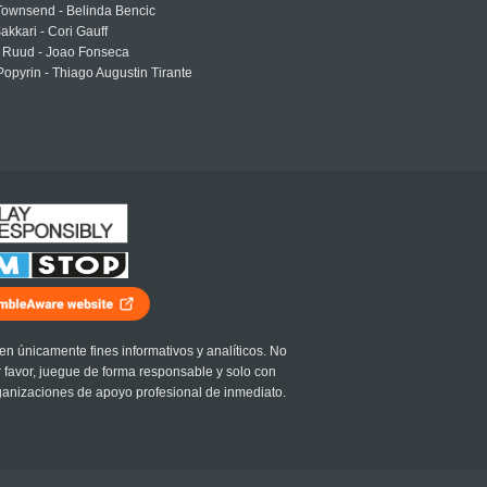
Townsend - Belinda Bencic
akkari - Cori Gauff
 Ruud - Joao Fonseca
Popyrin - Thiago Augustin Tirante
en únicamente fines informativos y analíticos. No
r favor, juegue de forma responsable y solo con
ganizaciones de apoyo profesional de inmediato.