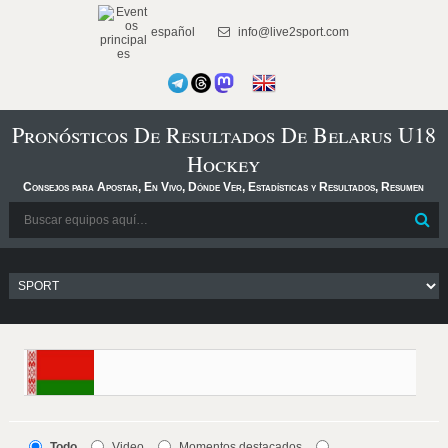
español
info@live2sport.com
Pronósticos De Resultados De Belarus U18
Hockey
Consejos para Apostar, En Vivo, Dónde Ver, Estadísticas y Resultados, Resumen
Todo
Video
Momentos destacados