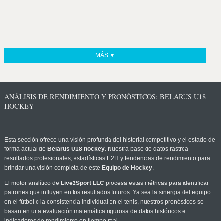
MÁS ▼
ANÁLISIS DE RENDIMIENTO Y PRONÓSTICOS: BELARUS U18
HOCKEY
Esta sección ofrece una visión profunda del historial competitivo y el estado de
forma actual de
Belarus U18 hockey
. Nuestra base de datos rastrea
resultados profesionales, estadísticas H2H y tendencias de rendimiento para
brindar una visión completa de este
Equipo de Hockey
.
El motor analítico de
Live2Sport LLC
procesa estas métricas para identificar
patrones que influyen en los resultados futuros. Ya sea la sinergia del equipo
en el fútbol o la consistencia individual en el tenis, nuestros pronósticos se
basan en una evaluación matemática rigurosa de datos históricos e
indicadores de rendimiento en tiempo real.