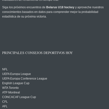
Siga los próximos encuentros de
Belarus U18 hockey
y aproveche nuestros
conocimientos basados en datos para comprender mejor la probabilidad
estadística de su próxima victoria.
PRINCIPALES CONSEJOS DEPORTIVOS HOY
NFL
UEFA Europa League
UEFA Europa Conference League
English League Cup
WTA Toronto
ATP Montreal
CONCACAF League Cup
CFL
AFL