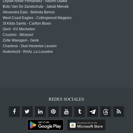
Leylah Annie Fernandez - Naomi Osaka
Botic Van De Zandschulp - Jakub Mensik
Alexandra Eala - Belinda Bencic
West Coast Eagles - Collingwood Magpies
St Kilda Saints - Carlton Blues
Gent - KV Mechelen
Cruzeiro - Mirassol
Zulte Waregem - Genk
Charleroi - Oud-Heverlee Leuven
Anderlecht - RAAL La Louvière
REDES SOCIALES