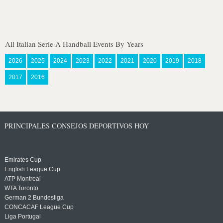
All Italian Serie A Handball Events By Years
2026
2025
2024
2023
2022
2021
2020
2019
2018
2017
2016
PRINCIPALES CONSEJOS DEPORTIVOS HOY
Emirates Cup
English League Cup
ATP Montreal
WTA Toronto
German 2 Bundesliga
CONCACAF League Cup
Liga Portugal