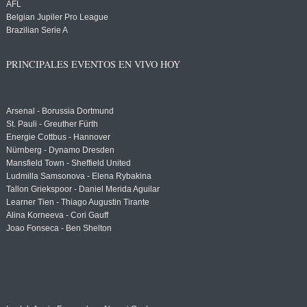
AFL
Belgian Jupiler Pro League
Brazilian Serie A
PRINCIPALES EVENTOS EN VIVO HOY
Arsenal - Borussia Dortmund
St. Pauli - Greuther Fürth
Energie Cottbus - Hannover
Nürnberg - Dynamo Dresden
Mansfield Town - Sheffield United
Ludmilla Samsonova - Elena Rybakina
Tallon Griekspoor - Daniel Merida Aguilar
Learner Tien - Thiago Augustin Tirante
Alina Korneeva - Cori Gauff
Joao Fonseca - Ben Shelton