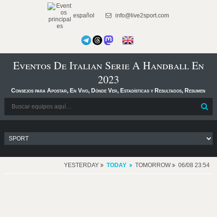
español
info@live2sport.com
Eventos De Italian Serie A Handball En
2023
Consejos para Apostar, En Vivo, Dónde Ver, Estadísticas y Resultados, Resumen
YESTERDAY
TODAY
TOMORROW
06/08 23:54