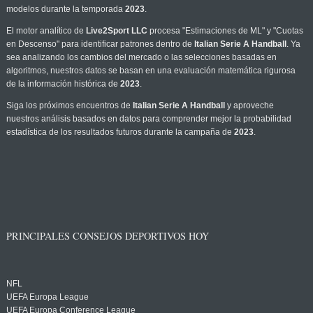
modelos durante la temporada
2023
.
El motor analítico de
Live2Sport LLC
procesa "Estimaciones de ML" y "Cuotas
en Descenso" para identificar patrones dentro de
Italian Serie A Handball
. Ya
sea analizando los cambios del mercado o las selecciones basadas en
algoritmos, nuestros datos se basan en una evaluación matemática rigurosa
de la información histórica de
2023
.
Siga los próximos encuentros de
Italian Serie A Handball
y aproveche
nuestros análisis basados en datos para comprender mejor la probabilidad
estadística de los resultados futuros durante la campaña de
2023
.
PRINCIPALES CONSEJOS DEPORTIVOS HOY
NFL
UEFA Europa League
UEFA Europa Conference League