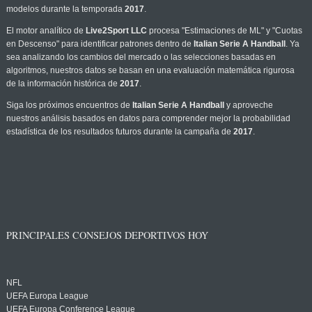
modelos durante la temporada
2017
.
El motor analítico de
Live2Sport LLC
procesa "Estimaciones de ML" y "Cuotas
en Descenso" para identificar patrones dentro de
Italian Serie A Handball
. Ya
sea analizando los cambios del mercado o las selecciones basadas en
algoritmos, nuestros datos se basan en una evaluación matemática rigurosa
de la información histórica de
2017
.
Siga los próximos encuentros de
Italian Serie A Handball
y aproveche
nuestros análisis basados en datos para comprender mejor la probabilidad
estadística de los resultados futuros durante la campaña de
2017
.
PRINCIPALES CONSEJOS DEPORTIVOS HOY
NFL
UEFA Europa League
UEFA Europa Conference League