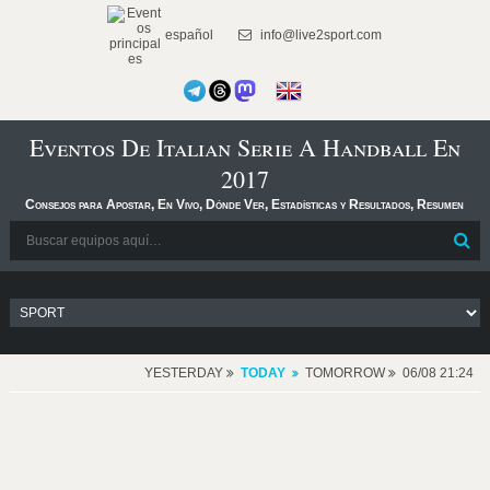
español
info@live2sport.com
Eventos De Italian Serie A Handball En
2017
Consejos para Apostar, En Vivo, Dónde Ver, Estadísticas y Resultados, Resumen
YESTERDAY
TODAY
TOMORROW
06/08 21:24