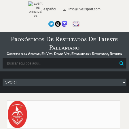
español
info@live2sport.com
Pronósticos De Resultados De Trieste
Pallamano
Consejos para Apostar, En Vivo, Dónde Ver, Estadísticas y Resultados, Resumen