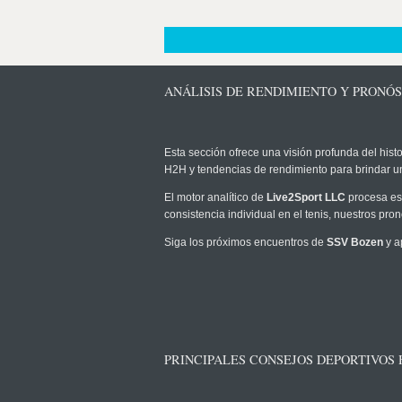
ANÁLISIS DE RENDIMIENTO Y PRONÓS
Esta sección ofrece una visión profunda del histo
H2H y tendencias de rendimiento para brindar u
El motor analítico de
Live2Sport LLC
procesa est
consistencia individual en el tenis, nuestros pr
Siga los próximos encuentros de
SSV Bozen
y a
PRINCIPALES CONSEJOS DEPORTIVOS