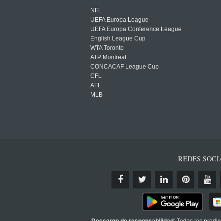
NFL
UEFA Europa League
UEFA Europa Conference League
English League Cup
WTA Toronto
ATP Montreal
CONCACAF League Cup
CFL
AFL
MLB
REDES SOCI