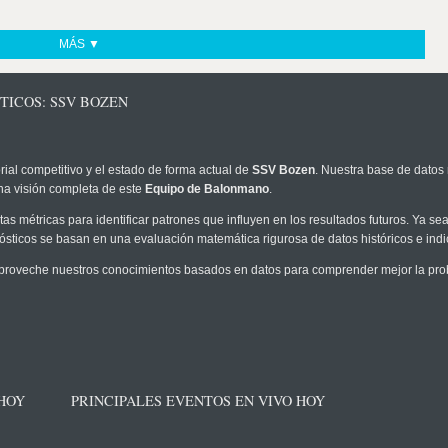
MÁS ▼
TICOS: SSV BOZEN
rial competitivo y el estado de forma actual de
SSV Bozen
. Nuestra base de datos 
na visión completa de este
Equipo de Balonmano
.
as métricas para identificar patrones que influyen en los resultados futuros. Ya sea 
onósticos se basan en una evaluación matemática rigurosa de datos históricos e ind
proveche nuestros conocimientos basados en datos para comprender mejor la probab
 HOY
PRINCIPALES EVENTOS EN VIVO HOY