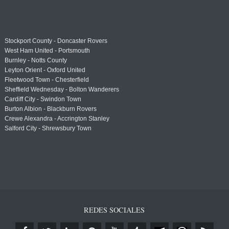
Stockport County - Doncaster Rovers
West Ham United - Portsmouth
Burnley - Notts County
Leyton Orient - Oxford United
Fleetwood Town - Chesterfield
Sheffield Wednesday - Bolton Wanderers
Cardiff City - Swindon Town
Burton Albion - Blackburn Rovers
Crewe Alexandra - Accrington Stanley
Salford City - Shrewsbury Town
REDES SOCIALES