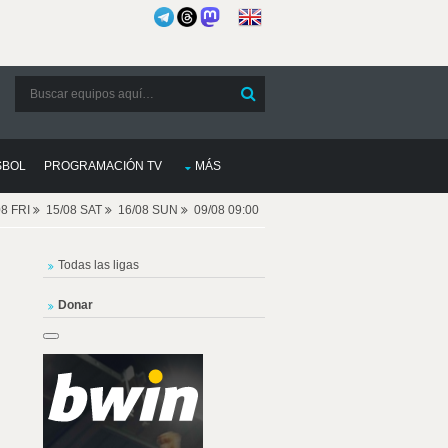
SBOL
PROGRAMACIÓN TV
MÁS
08 FRI
15/08 SAT
16/08 SUN
09/08 09:00
Todas las ligas
Donar