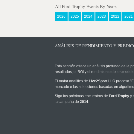
All Ford Trophy Events By Years
2026
2025
2024
2023
2022
2021
ANÁLISIS DE RENDIMIENTO Y PREDICC
Esta sección ofrece un análisis profundo de la pr
resultados, el ROI y el rendimiento de los mode
El motor analítico de
Live2Sport LLC
procesa "Es
mercado o las selecciones basadas en algoritmos
Siga los próximos encuentros de
Ford Trophy
y 
la campaña de
2014
.