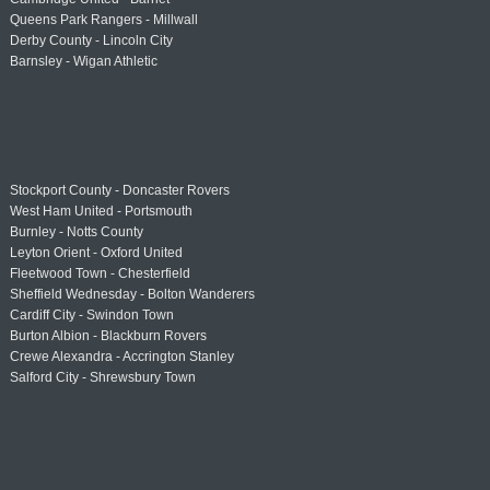
Queens Park Rangers - Millwall
Derby County - Lincoln City
Barnsley - Wigan Athletic
Stockport County - Doncaster Rovers
West Ham United - Portsmouth
Burnley - Notts County
Leyton Orient - Oxford United
Fleetwood Town - Chesterfield
Sheffield Wednesday - Bolton Wanderers
Cardiff City - Swindon Town
Burton Albion - Blackburn Rovers
Crewe Alexandra - Accrington Stanley
Salford City - Shrewsbury Town