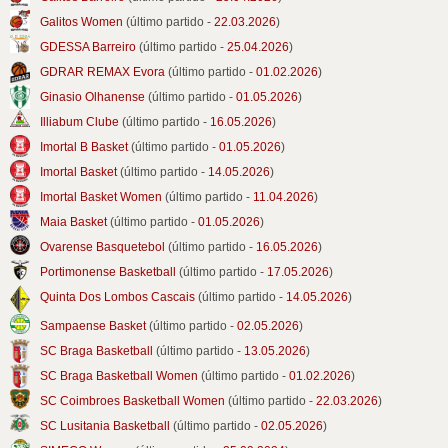
Galitos Women
(último partido -
22.03.2026
)
GDESSA Barreiro
(último partido -
25.04.2026
)
GDRAR REMAX Evora
(último partido -
01.02.2026
)
Ginasio Olhanense
(último partido -
01.05.2026
)
Illiabum Clube
(último partido -
16.05.2026
)
Imortal B Basket
(último partido -
01.05.2026
)
Imortal Basket
(último partido -
14.05.2026
)
Imortal Basket Women
(último partido -
11.04.2026
)
Maia Basket
(último partido -
01.05.2026
)
Ovarense Basquetebol
(último partido -
16.05.2026
)
Portimonense Basketball
(último partido -
17.05.2026
)
Quinta Dos Lombos Cascais
(último partido -
14.05.2026
)
Sampaense Basket
(último partido -
02.05.2026
)
SC Braga Basketball
(último partido -
13.05.2026
)
SC Braga Basketball Women
(último partido -
01.02.2026
)
SC Coimbroes Basketball Women
(último partido -
22.03.2026
)
SC Lusitania Basketball
(último partido -
02.05.2026
)