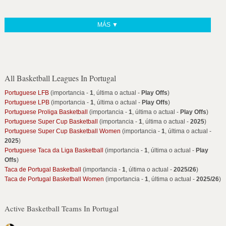
MÁS ▼
All Basketball Leagues In Portugal
Portuguese LFB
(importancia -
1
, última o actual -
Play Offs
)
Portuguese LPB
(importancia -
1
, última o actual -
Play Offs
)
Portuguese Proliga Basketball
(importancia -
1
, última o actual -
Play Offs
)
Portuguese Super Cup Basketball
(importancia -
1
, última o actual -
2025
)
Portuguese Super Cup Basketball Women
(importancia -
1
, última o actual -
2025
)
Portuguese Taca da Liga Basketball
(importancia -
1
, última o actual -
Play
Offs
)
Taca de Portugal Basketball
(importancia -
1
, última o actual -
2025/26
)
Taca de Portugal Basketball Women
(importancia -
1
, última o actual -
2025/26
)
Active Basketball Teams In Portugal