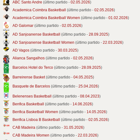
ABC Santo Andre
(último partido -
02.05.2026
)
Academica Coimbra Basketball
(último partido -
02.05.2026
)
Academica Coimbra Basketball Women
(último partido -
01.02.2026
)
AD Galomar
(último partido -
02.05.2026
)
AD Sanjoanense Basketball
(último partido -
28.09.2025
)
AD Sanjoanense Basketball Women
(último partido -
22.03.2026
)
AD Vagos
(último partido -
30.03.2025
)
Alianca Sangalhos
(último partido -
02.05.2026
)
Barcelos Hotel do Terco
(último partido -
28.09.2025
)
Barreirense Basket
(último partido -
04.05.2025
)
Basquete de Barcelos
(último partido -
25.04.2026
)
Belenenses Basketball
(último partido -
08.04.2023
)
Benfica Basketball
(último partido -
14.06.2026
)
Benfica Basketball Women
(último partido -
14.05.2026
)
Benfica Lisboa B Basketball
(último partido -
02.05.2026
)
CAB Madeira
(último partido -
31.05.2026
)
CAB Madeira Women
(último partido -
22.03.2026
)