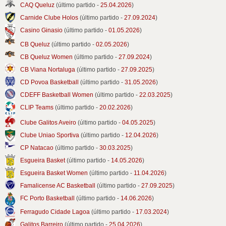
CAQ Queluz
(último partido -
25.04.2026
)
Carnide Clube Holos
(último partido -
27.09.2024
)
Casino Ginasio
(último partido -
01.05.2026
)
CB Queluz
(último partido -
02.05.2026
)
CB Queluz Women
(último partido -
27.09.2024
)
CB Viana Nortaluga
(último partido -
27.09.2025
)
CD Povoa Basketball
(último partido -
31.05.2026
)
CDEFF Basketball Women
(último partido -
22.03.2025
)
CLIP Teams
(último partido -
20.02.2026
)
Clube Galitos Aveiro
(último partido -
04.05.2025
)
Clube Uniao Sportiva
(último partido -
12.04.2026
)
CP Natacao
(último partido -
30.03.2025
)
Esgueira Basket
(último partido -
14.05.2026
)
Esgueira Basket Women
(último partido -
11.04.2026
)
Famalicense AC Basketball
(último partido -
27.09.2025
)
FC Porto Basketball
(último partido -
14.06.2026
)
Ferragudo Cidade Lagoa
(último partido -
17.03.2024
)
Galitos Barreiro
(último partido -
25.04.2026
)