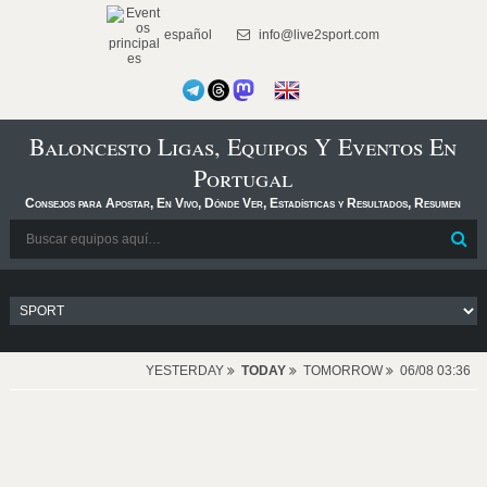
español
info@live2sport.com
Baloncesto Ligas, Equipos Y Eventos En
Portugal
Consejos para Apostar, En Vivo, Dónde Ver, Estadísticas y Resultados, Resumen
YESTERDAY
TODAY
TOMORROW
06/08 03:36