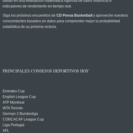
basan en una evaluación matemática rigurosa de datos históricos e
indicadores de rendimiento en tiempo real.
Siga los próximos encuentros de
CD Povoa Basketball
y aproveche nuestros
conocimientos basados en datos para comprender mejor la probabilidad
estadística de su próxima victoria.
PRINCIPALES CONSEJOS DEPORTIVOS HOY
Emirates Cup
English League Cup
ATP Montreal
WTA Toronto
German 2 Bundesliga
CONCACAF League Cup
Liga Portugal
AFL