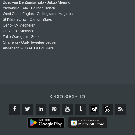
Botic Van De Zandschulp - Jakub Mensik
Alexandra Eala - Belinda Bencic
West Coast Eagles - Collingwood Magpies
St Kilda Saints - Carlton Blues
Gent - KV Mechelen
Cruzeiro - Mirassol
Zulte Waregem - Genk
Charleroi - Oud-Heverlee Leuven
Anderlecht - RAAL La Louvière
REDES SOCIALES