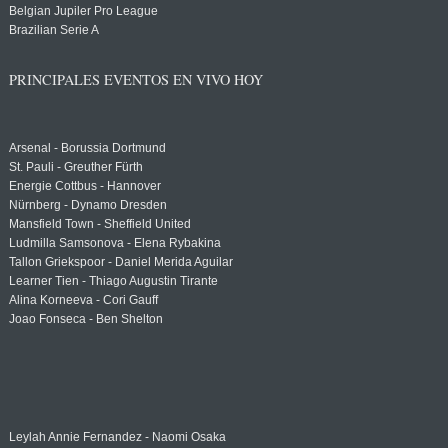
Belgian Jupiler Pro League
Brazilian Serie A
PRINCIPALES EVENTOS EN VIVO HOY
Arsenal - Borussia Dortmund
St. Pauli - Greuther Fürth
Energie Cottbus - Hannover
Nürnberg - Dynamo Dresden
Mansfield Town - Sheffield United
Ludmilla Samsonova - Elena Rybakina
Tallon Griekspoor - Daniel Merida Aguilar
Learner Tien - Thiago Augustin Tirante
Alina Korneeva - Cori Gauff
Joao Fonseca - Ben Shelton
Leylah Annie Fernandez - Naomi Osaka