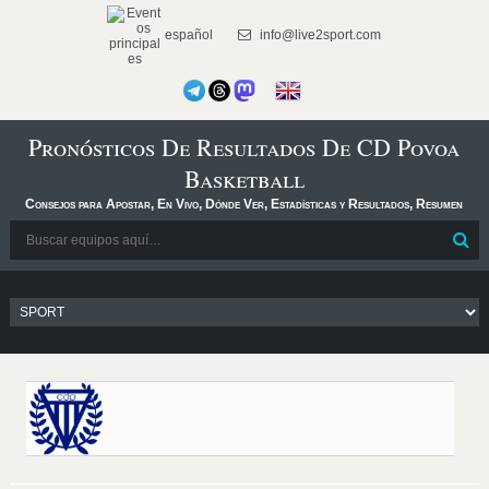
español
info@live2sport.com
Pronósticos De Resultados De CD Povoa
Basketball
Consejos para Apostar, En Vivo, Dónde Ver, Estadísticas y Resultados, Resumen