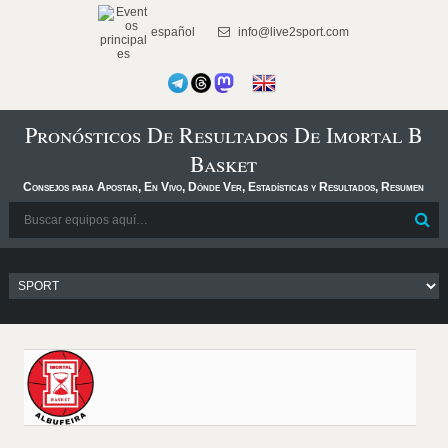
español
info@live2sport.com
Pronósticos De Resultados De Imortal B
Basket
Consejos para Apostar, En Vivo, Dónde Ver, Estadísticas y Resultados, Resumen