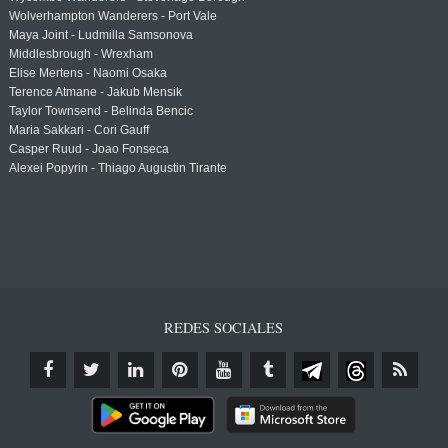
Wolverhampton Wanderers - Port Vale
Maya Joint - Ludmilla Samsonova
Middlesbrough - Wrexham
Elise Mertens - Naomi Osaka
Terence Atmane - Jakub Mensik
Taylor Townsend - Belinda Bencic
Maria Sakkari - Cori Gauff
Casper Ruud - Joao Fonseca
Alexei Popyrin - Thiago Augustin Tirante
REDES SOCIALES