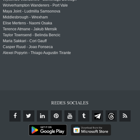
Wolverhampton Wanderers - Port Vale
Maya Joint - Ludmilla Samsonova
Middlesbrough - Wrexham
Elise Mertens - Naomi Osaka
Terence Atmane - Jakub Mensik
Taylor Townsend - Belinda Bencic
Maria Sakkari - Cori Gauff
Casper Ruud - Joao Fonseca
Alexei Popyrin - Thiago Augustin Tirante
REDES SOCIALES