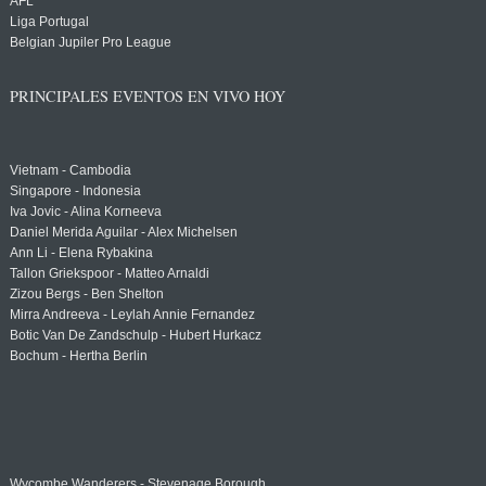
AFL
Liga Portugal
Belgian Jupiler Pro League
PRINCIPALES EVENTOS EN VIVO HOY
Vietnam - Cambodia
Singapore - Indonesia
Iva Jovic - Alina Korneeva
Daniel Merida Aguilar - Alex Michelsen
Ann Li - Elena Rybakina
Tallon Griekspoor - Matteo Arnaldi
Zizou Bergs - Ben Shelton
Mirra Andreeva - Leylah Annie Fernandez
Botic Van De Zandschulp - Hubert Hurkacz
Bochum - Hertha Berlin
Wycombe Wanderers - Stevenage Borough