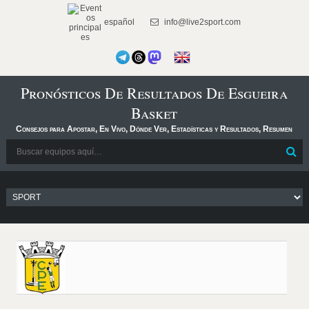
español
info@live2sport.com
Pronósticos De Resultados De Esgueira
Basket
Consejos para Apostar, En Vivo, Dónde Ver, Estadísticas y Resultados, Resumen