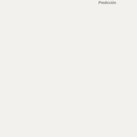
Predicción