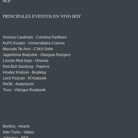
MLB
PRINCIPALES EVENTOS EN VIVO HOY
Arizona Cardinals - Carolina Panthers
KuPS Kuopio - Universitatea Craiova
Maccabi Tel Aviv - CSKA Sofia
Jagiellonia Białystok - Glasgow Rangers
Lincoln Red Imps - Omonia
Red Bull Salzburg - Paphos
Hradec Králové - Beşiktaş
Lech Poznań - KÍ Klaksvík
PAOK - Anderlecht
Thun - Vikingur Reykjavik
Benfica - Hearts
Inter Turku - Vaduz