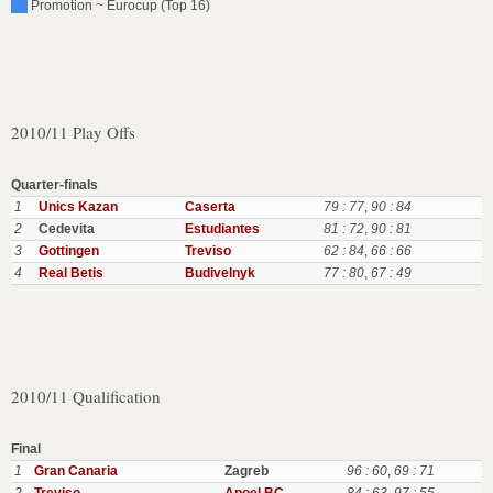
Promotion ~ Eurocup (Top 16)
2010/11 Play Offs
Quarter-finals
1
Unics Kazan
Caserta
79 : 77
,
90 : 84
2
Cedevita
Estudiantes
81 : 72
,
90 : 81
3
Gottingen
Treviso
62 : 84
,
66 : 66
4
Real Betis
Budivelnyk
77 : 80
,
67 : 49
2010/11 Qualification
Final
1
Gran Canaria
Zagreb
96 : 60
,
69 : 71