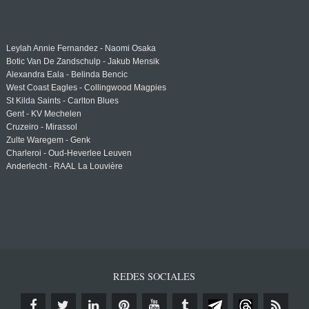
Leylah Annie Fernandez - Naomi Osaka
Botic Van De Zandschulp - Jakub Mensik
Alexandra Eala - Belinda Bencic
West Coast Eagles - Collingwood Magpies
St Kilda Saints - Carlton Blues
Gent - KV Mechelen
Cruzeiro - Mirassol
Zulte Waregem - Genk
Charleroi - Oud-Heverlee Leuven
Anderlecht - RAAL La Louvière
REDES SOCIALES