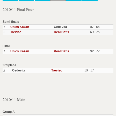
2010/11 Final Four
Semi-finals
1
Unics Kazan
Cedevita
87 : 66
2
Treviso
Real Betis
63 : 75
Final
1
Unics Kazan
Real Betis
92 : 77
3rd place
2
Cedevita
Treviso
59 : 57
2010/11 Main
Group A