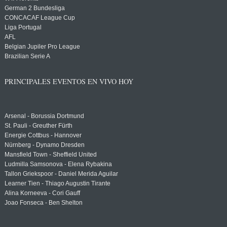
German 2 Bundesliga
CONCACAF League Cup
Liga Portugal
AFL
Belgian Jupiler Pro League
Brazilian Serie A
PRINCIPALES EVENTOS EN VIVO HOY
Arsenal - Borussia Dortmund
St. Pauli - Greuther Fürth
Energie Cottbus - Hannover
Nürnberg - Dynamo Dresden
Mansfield Town - Sheffield United
Ludmilla Samsonova - Elena Rybakina
Tallon Griekspoor - Daniel Merida Aguilar
Learner Tien - Thiago Augustin Tirante
Alina Korneeva - Cori Gauff
Joao Fonseca - Ben Shelton