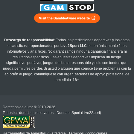
Descargo de responsabilidad
: Todas las predicciones deportivas y los datos
estadísticos proporcionados por
Live2Sport LLC
tienen únicamente fines
informativos y analíticos. No garantizamos ninguna ganancia financiera ni
resultados específicos. Las apuestas deportivas implican un riesgo
significativo; por favor, juegue de forma responsable y solo con fondos que
pueda permitirse perder. Si usted o alguien que conoce tiene problemas con la
adicción al juego, comuníquese con organizaciones de apoyo profesional de
inmediato.
18+
Derechos de autor © 2010-2026
Todos los derechos reservados - Donnael Sport (Live2Sport)
Herramientas de Apuestas y Estrategia
|
Términos y condiciones