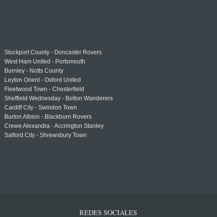
Stockport County - Doncaster Rovers
West Ham United - Portsmouth
Burnley - Notts County
Leyton Orient - Oxford United
Fleetwood Town - Chesterfield
Sheffield Wednesday - Bolton Wanderers
Cardiff City - Swindon Town
Burton Albion - Blackburn Rovers
Crewe Alexandra - Accrington Stanley
Salford City - Shrewsbury Town
REDES SOCIALES