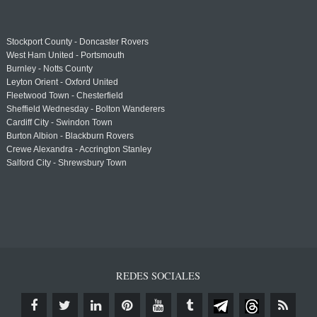
Stockport County - Doncaster Rovers
West Ham United - Portsmouth
Burnley - Notts County
Leyton Orient - Oxford United
Fleetwood Town - Chesterfield
Sheffield Wednesday - Bolton Wanderers
Cardiff City - Swindon Town
Burton Albion - Blackburn Rovers
Crewe Alexandra - Accrington Stanley
Salford City - Shrewsbury Town
REDES SOCIALES