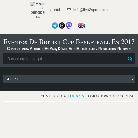
español
info@live2sport.com
Eventos De British Cup Basketball En 2017
Consejos para Apostar, En Vivo, Dónde Ver, Estadísticas y Resultados, Resumen
YESTERDAY
TODAY
TOMORROW
08/08 19:34