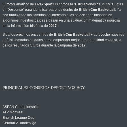
El motor analítico de
Live2Sport LLC
procesa "Estimaciones de ML" y "Cuotas
en Descenso" para identificar patrones dentro de
British Cup Basketball
. Ya
sea analizando los cambios del mercado o las selecciones basadas en
algoritmos, nuestros datos se basan en una evaluación matemática rigurosa
de la información histórica de
2017
.
Siga los próximos encuentros de
British Cup Basketball
y aproveche nuestros
análisis basados en datos para comprender mejor la probabilidad estadística
de los resultados futuros durante la campaña de
2017
.
PRINCIPALES CONSEJOS DEPORTIVOS HOY
ASEAN Championship
ATP Montreal
English League Cup
German 2 Bundesliga