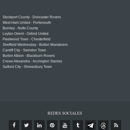
Stockport County - Doncaster Rovers
West Ham United - Portsmouth
Burnley - Notts County
Leyton Orient - Oxford United
Fleetwood Town - Chesterfield
Sheffield Wednesday - Bolton Wanderers
Cardiff City - Swindon Town
Burton Albion - Blackburn Rovers
Crewe Alexandra - Accrington Stanley
Salford City - Shrewsbury Town
REDES SOCIALES