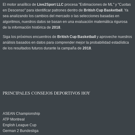
El motor analítico de
Live2Sport LLC
procesa "Estimaciones de ML" y "Cuotas
en Descenso" para identificar patrones dentro de
British Cup Basketball
. Ya
sea analizando los cambios del mercado o las selecciones basadas en
algoritmos, nuestros datos se basan en una evaluación matemática rigurosa
de la información histórica de
2018
.
Siga los próximos encuentros de
British Cup Basketball
y aproveche nuestros
análisis basados en datos para comprender mejor la probabilidad estadística
de los resultados futuros durante la campaña de
2018
.
PRINCIPALES CONSEJOS DEPORTIVOS HOY
ASEAN Championship
ATP Montreal
English League Cup
German 2 Bundesliga