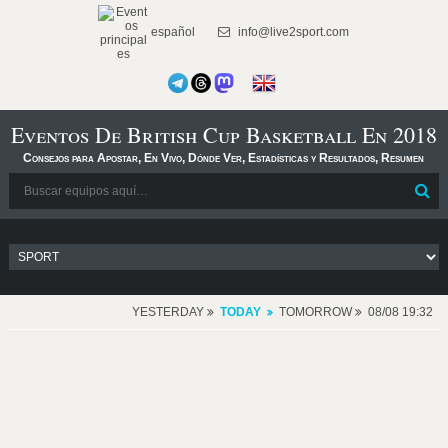
español
info@live2sport.com
Eventos De British Cup Basketball En 2018
Consejos para Apostar, En Vivo, Dónde Ver, Estadísticas y Resultados, Resumen
YESTERDAY
TODAY
TOMORROW
08/08 19:32