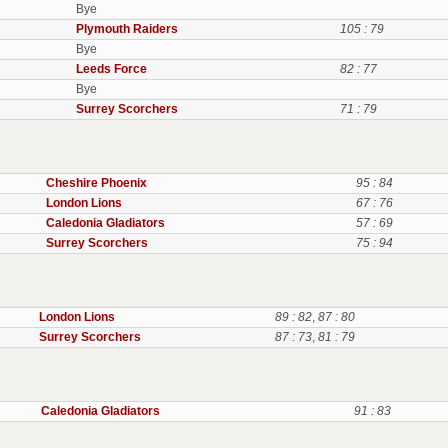
Bye
Plymouth Raiders
105 : 79
Bye
Leeds Force
82 : 77
Bye
Surrey Scorchers
71 : 79
Cheshire Phoenix
95 : 84
London Lions
67 : 76
Caledonia Gladiators
57 : 69
Surrey Scorchers
75 : 94
London Lions
89 : 82
,
87 : 80
Surrey Scorchers
87 : 73
,
81 : 79
Caledonia Gladiators
91 : 83