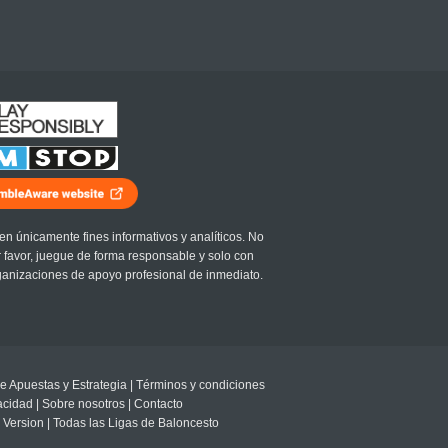
en únicamente fines informativos y analíticos. No
r favor, juegue de forma responsable y solo con
ganizaciones de apoyo profesional de inmediato.
e Apuestas y Estrategia
|
Términos y condiciones
vacidad
|
Sobre nosotros
|
Contacto
 Version
|
Todas las Ligas de Baloncesto