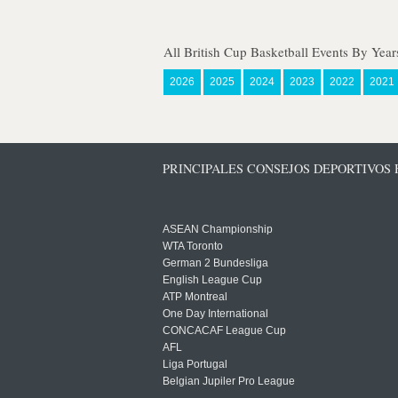
All British Cup Basketball Events By Year
2026
2025
2024
2023
2022
2021
PRINCIPALES CONSEJOS DEPORTIVOS
ASEAN Championship
WTA Toronto
German 2 Bundesliga
English League Cup
ATP Montreal
One Day International
CONCACAF League Cup
AFL
Liga Portugal
Belgian Jupiler Pro League