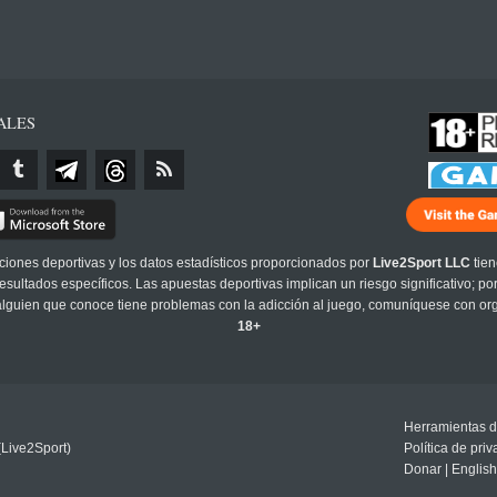
ALES
cciones deportivas y los datos estadísticos proporcionados por
Live2Sport LLC
tien
sultados específicos. Las apuestas deportivas implican un riesgo significativo; po
 alguien que conoce tiene problemas con la adicción al juego, comuníquese con or
18+
Herramientas d
(Live2Sport)
Política de pri
Donar
|
English