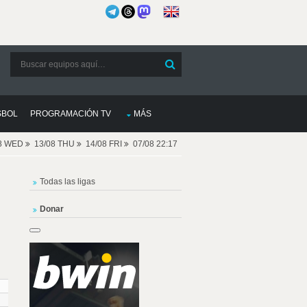
SBOL
PROGRAMACIÓN TV
MÁS
08 WED
13/08 THU
14/08 FRI
07/08 22:17
Todas las ligas
Donar