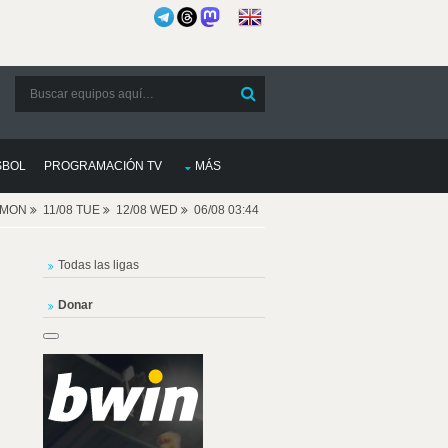
SBOL
PROGRAMACIÓN TV
MÁS
8 MON
11/08 TUE
12/08 WED
06/08 03:44
Todas las ligas
Donar