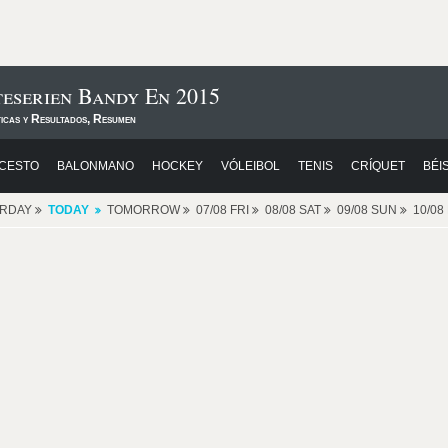
eserien Bandy En 2015
ticas y Resultados, Resumen
CESTO
BALONMANO
HOCKEY
VÓLEIBOL
TENIS
CRÍQUET
BÉI
ERDAY
TODAY
TOMORROW
07/08 FRI
08/08 SAT
09/08 SUN
10/0