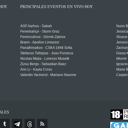
 HOY
PRINCIPALES EVENTOS EN VIVO HOY
AGF Aarhus - Sabah
Nuno Bo
Fenerbahçe - Sturm Graz
Jessic
Ferencvárosi - Górnik Zabrze
Sloane 
Brann - Apollon Limassol
Jenson
Panathinaikos - CSKA 1948 Sofia
Zachary
Stefanos Tsitsipas - Joao Fonseca
Darya K
Nicolas Mejia - Lorenzo Musetti
Miomir 
Zizou Bergs - Sebastian Baez
Ignacio
Ann Li - Kayla Cross
Marie 
Valentin Vacherot - Mariano Navone
Casper
ALES