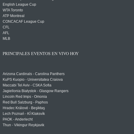
English League Cup
WTA Toronto
ATP Montreal
CONCACAF League Cup
CFL
AFL
MLB
PRINCIPALES EVENTOS EN VIVO HOY
Arizona Cardinals - Carolina Panthers
KuPS Kuopio - Universitatea Craiova
Maccabi Tel Aviv - CSKA Sofia
Jagiellonia Białystok - Glasgow Rangers
Lincoln Red Imps - Omonia
Red Bull Salzburg - Paphos
Hradec Králové - Beşiktaş
Lech Poznań - KÍ Klaksvík
PAOK - Anderlecht
Thun - Vikingur Reykjavik