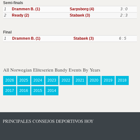
Semi-finals
1
Drammen B. (1)
Sarpsborg (4)
3 : 0
2
Ready (2)
Stabaek (3)
2 : 3
Final
1
Drammen B. (1)
Stabaek (3)
6 : 5
All Norwegian Eliteserien Bandy Events By Years
2026
2025
2024
2023
2022
2021
2020
2019
2018
2017
2016
2015
2014
PRINCIPALES CONSEJOS DEPORTIVOS HOY