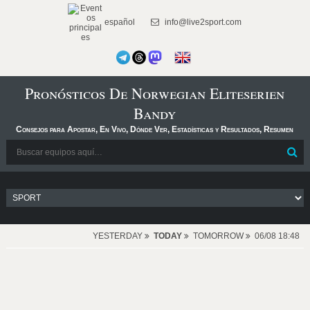
español
info@live2sport.com
Pronósticos De Norwegian Eliteserien
Bandy
Consejos para Apostar, En Vivo, Dónde Ver, Estadísticas y Resultados, Resumen
YESTERDAY
TODAY
TOMORROW
06/08 18:48