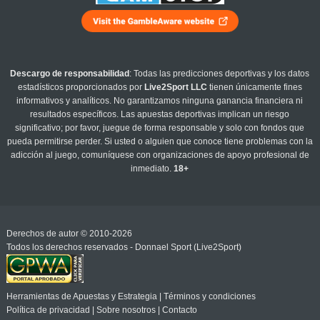
Descargo de responsabilidad
: Todas las predicciones deportivas y los datos
estadísticos proporcionados por
Live2Sport LLC
tienen únicamente fines
informativos y analíticos. No garantizamos ninguna ganancia financiera ni
resultados específicos. Las apuestas deportivas implican un riesgo
significativo; por favor, juegue de forma responsable y solo con fondos que
pueda permitirse perder. Si usted o alguien que conoce tiene problemas con la
adicción al juego, comuníquese con organizaciones de apoyo profesional de
inmediato.
18+
Derechos de autor © 2010-2026
Todos los derechos reservados - Donnael Sport (Live2Sport)
Herramientas de Apuestas y Estrategia
|
Términos y condiciones
Política de privacidad
|
Sobre nosotros
|
Contacto