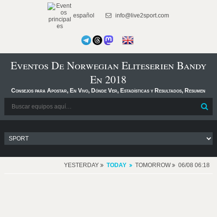
español
info@live2sport.com
Eventos De Norwegian Eliteserien Bandy
En 2018
Consejos para Apostar, En Vivo, Dónde Ver, Estadísticas y Resultados, Resumen
YESTERDAY
TODAY
TOMORROW
06/08 06:18