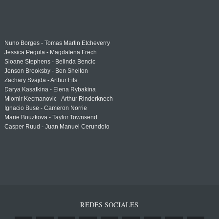
Nuno Borges - Tomas Martin Etcheverry
Jessica Pegula - Magdalena Frech
Sloane Stephens - Belinda Bencic
Jenson Brooksby - Ben Shelton
Zachary Svajda - Arthur Fils
Darya Kasatkina - Elena Rybakina
Miomir Kecmanovic - Arthur Rinderknech
Ignacio Buse - Cameron Norrie
Marie Bouzkova - Taylor Townsend
Casper Ruud - Juan Manuel Cerundolo
REDES SOCIALES