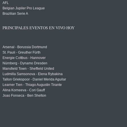
AFL
Belgian Jupiler Pro League
Brazilian Serie A
PRINCIPALES EVENTOS EN VIVO HOY
Arsenal - Borussia Dortmund
St. Pauli - Greuther Fürth
Energie Cottbus - Hannover
Nürnberg - Dynamo Dresden
Mansfield Town - Sheffield United
Ludmilla Samsonova - Elena Rybakina
Tallon Griekspoor - Daniel Merida Aguilar
Learner Tien - Thiago Augustin Tirante
Alina Korneeva - Cori Gauff
Joao Fonseca - Ben Shelton