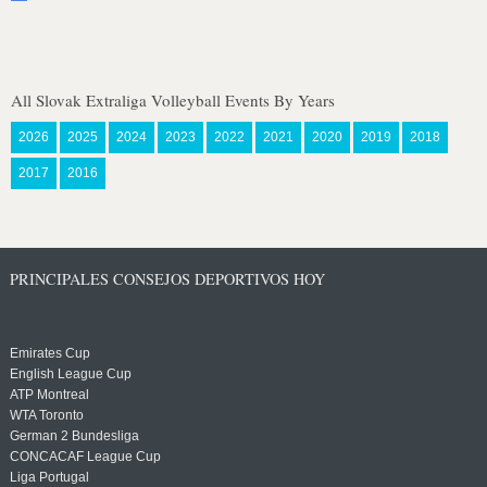
All Slovak Extraliga Volleyball Events By Years
2026
2025
2024
2023
2022
2021
2020
2019
2018
2017
2016
PRINCIPALES CONSEJOS DEPORTIVOS HOY
Emirates Cup
English League Cup
ATP Montreal
WTA Toronto
German 2 Bundesliga
CONCACAF League Cup
Liga Portugal