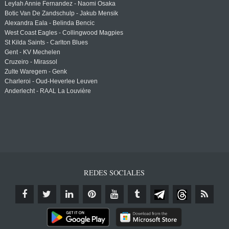
Leylah Annie Fernandez - Naomi Osaka
Botic Van De Zandschulp - Jakub Mensik
Alexandra Eala - Belinda Bencic
West Coast Eagles - Collingwood Magpies
St Kilda Saints - Carlton Blues
Gent - KV Mechelen
Cruzeiro - Mirassol
Zulte Waregem - Genk
Charleroi - Oud-Heverlee Leuven
Anderlecht - RAAL La Louvière
REDES SOCIALES