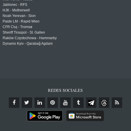
Jablonec - RFS
HJK - Motherwell
Noah Yerevan - Sion
Paide LM - Rapid Wien
CFR Cluj - Tromsø
Sheriff Tiraspol - St. Gallen
Raków Częstochowa - Hammarby
Dynamo Kyiv - Qarabağ Agdam
REDES SOCIALES