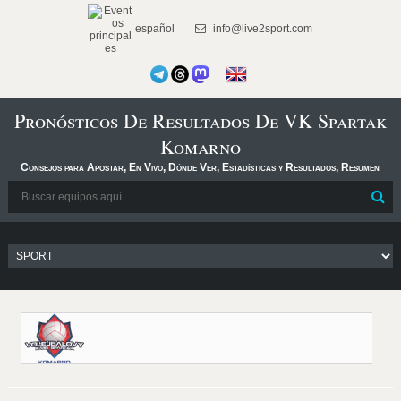
español
info@live2sport.com
Pronósticos De Resultados De VK Spartak
Komarno
Consejos para Apostar, En Vivo, Dónde Ver, Estadísticas y Resultados, Resumen