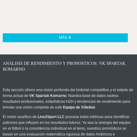
MÁS ▼
ANÁLISIS DE RENDIMIENTO Y PRONÓSTICOS: VK SPARTAK
KOMARNO
Esta sección ofrece una visión profunda del historial competitivo y el estado de
forma actual de
VK Spartak Komarno
. Nuestra base de datos rastrea
resultados profesionales, estadísticas H2H y tendencias de rendimiento para
brindar una visión completa de este
Equipo de Vóleibol
.
El motor analítico de
Live2Sport LLC
procesa estas métricas para identificar
patrones que influyen en los resultados futuros. Ya sea la sinergia del equipo
en el fútbol o la consistencia individual en el tenis, nuestros pronósticos se
basan en una evaluación matemática rigurosa de datos históricos e