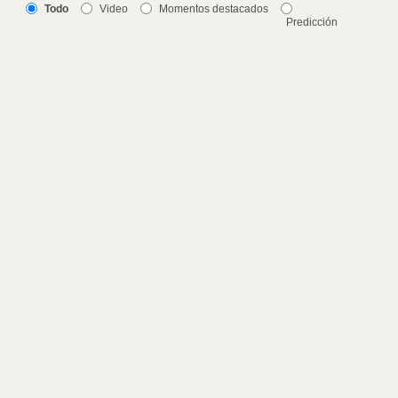
Todo
Video
Momentos destacados
Predicción