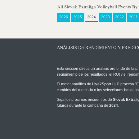
All Slovak Extraliga Volleyball Events By
2026
2025
2024
2023
2022
2021
ANÁLISIS DE RENDIMIENTO Y PREDIC
Esta sección ofrece un análisis profundo de la pr
seguimiento de los resultados, el ROI y el rend
El motor analítico de
Live2Sport LLC
procesa "Es
cambios del mercado o las selecciones basadas 
Siga los próximos encuentros de
Slovak Extralig
futuros durante la campaña de
2024
.