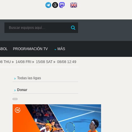
SBOL
PROGRAMACIÓN TV
MÁS
08 THU
14/08 FRI
15/08 SAT
08/08 12:49
Todas las ligas
Donar