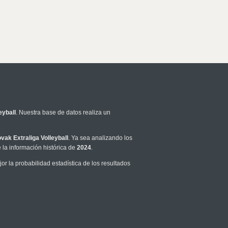
eyball
. Nuestra base de datos realiza un
ovak Extraliga Volleyball
. Ya sea analizando los
la información histórica de
2024
.
 la probabilidad estadística de los resultados