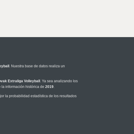
eyball
. Nuestra base de datos realiza un
ovak Extraliga Volleyball
. Ya sea analizando los
la información histórica de
2019
.
 la probabilidad estadística de los resultados