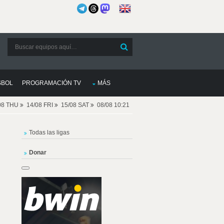
SBOL
PROGRAMACIÓN TV
MÁS
08 THU
14/08 FRI
15/08 SAT
08/08 10:21
Todas las ligas
Donar