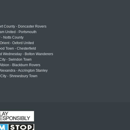
rt County - Doncaster Rovers
am United - Portsmouth
 - Notts County
Orient - Oxford United
od Town - Chesterfield
eld Wednesday - Bolton Wanderers
 City - Swindon Town
Albion - Blackburn Rovers
lexandra - Accrington Stanley
 City - Shrewsbury Town