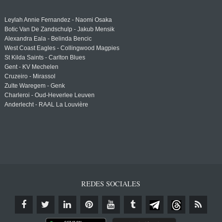
Leylah Annie Fernandez - Naomi Osaka
Botic Van De Zandschulp - Jakub Mensik
Alexandra Eala - Belinda Bencic
West Coast Eagles - Collingwood Magpies
St Kilda Saints - Carlton Blues
Gent - KV Mechelen
Cruzeiro - Mirassol
Zulte Waregem - Genk
Charleroi - Oud-Heverlee Leuven
Anderlecht - RAAL La Louvière
REDES SOCIALES