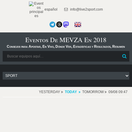
español
info@live2sport.com
Eventos De MEVZA En 2018
Consejos para Apostar, En Vivo, Dónde Ver, Estadísticas y Resultados, Resumen
YESTERDAY
TODAY
TOMORROW
09/08 09:47