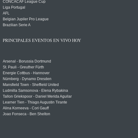
CONCACAF League Cup
Liga Portugal
AFL
Belgian Jupiler Pro League
Brazilian Serie A
PRINCIPALES EVENTOS EN VIVO HOY
Arsenal - Borussia Dortmund
St. Pauli - Greuther Fürth
Energie Cottbus - Hannover
Nürnberg - Dynamo Dresden
Mansfield Town - Sheffield United
Ludmilla Samsonova - Elena Rybakina
Tallon Griekspoor - Daniel Merida Aguilar
Learner Tien - Thiago Augustin Tirante
Alina Korneeva - Cori Gauff
Joao Fonseca - Ben Shelton