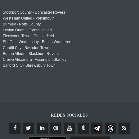
Stockport County - Doncaster Rovers
West Ham United - Portsmouth
Burnley - Notts County
Leyton Orient - Oxford United
Fleetwood Town - Chesterfield
Sheffield Wednesday - Bolton Wanderers
Cardiff City - Swindon Town
Burton Albion - Blackburn Rovers
Crewe Alexandra - Accrington Stanley
Salford City - Shrewsbury Town
REDES SOCIALES