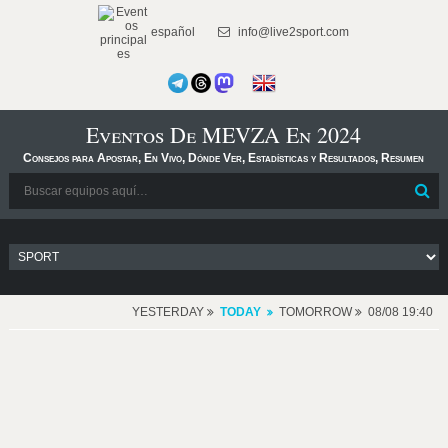
español
info@live2sport.com
Eventos De MEVZA En 2024
Consejos para Apostar, En Vivo, Dónde Ver, Estadísticas y Resultados, Resumen
YESTERDAY
TODAY
TOMORROW
08/08 19:40