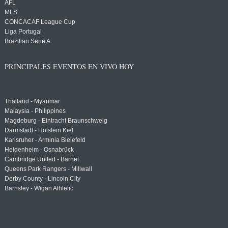
AFL
MLS
CONCACAF League Cup
Liga Portugal
Brazilian Serie A
PRINCIPALES EVENTOS EN VIVO HOY
Thailand - Myanmar
Malaysia - Philippines
Magdeburg - Eintracht Braunschweig
Darmstadt - Holstein Kiel
Karlsruher - Arminia Bielefeld
Heidenheim - Osnabrück
Cambridge United - Barnet
Queens Park Rangers - Millwall
Derby County - Lincoln City
Barnsley - Wigan Athletic