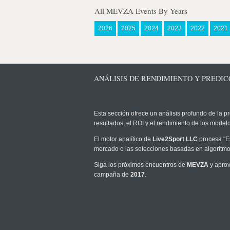
All MEVZA Events By Years
2026
2025
2024
2023
2022
2021
ANÁLISIS DE RENDIMIENTO Y PREDICC
Esta sección ofrece un análisis profundo de la pr
resultados, el ROI y el rendimiento de los mode
El motor analítico de
Live2Sport LLC
procesa "Es
mercado o las selecciones basadas en algoritmos
Siga los próximos encuentros de
MEVZA
y aprov
campaña de
2017
.