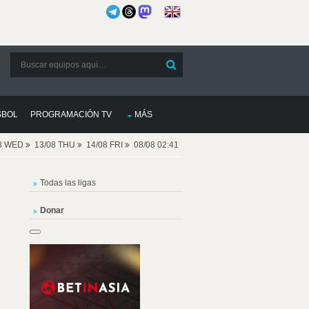
SBOL
PROGRAMACIÓN TV
MÁS
08 WED
13/08 THU
14/08 FRI
08/08 02:41
Todas las ligas
Donar