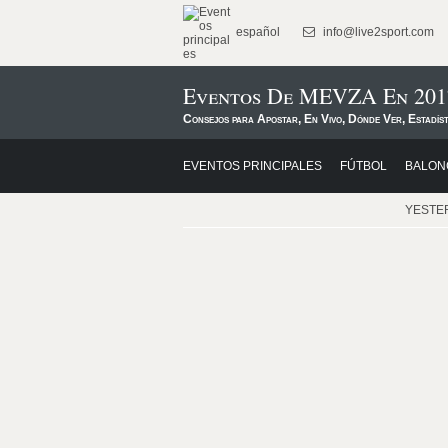
español
info@live2sport.com
Eventos De MEVZA En 201
Consejos para Apostar, En Vivo, Dónde Ver, Estadís
EVENTOS PRINCIPALES
FÚTBOL
BALON
YESTE