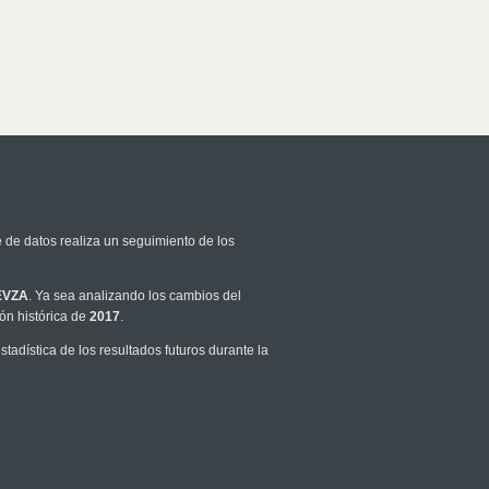
e de datos realiza un seguimiento de los
EVZA
. Ya sea analizando los cambios del
ón histórica de
2017
.
adística de los resultados futuros durante la