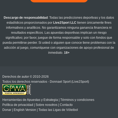
Descargo de responsabilidad
: Todas las predicciones deportivas y los datos
estadísticos proporcionados por
Live2Sport LLC
tienen únicamente fines
informativos y analíticos. No garantizamos ninguna ganancia financiera ni
resultados específicos. Las apuestas deportivas implican un riesgo
significativo; por favor, juegue de forma responsable y solo con fondos que
pueda permitirse perder. Si usted o alguien que conoce tiene problemas con la
adicción al juego, comuníquese con organizaciones de apoyo profesional de
inmediato.
18+
Derechos de autor © 2010-2026
Todos los derechos reservados - Donnael Sport (Live2Sport)
Herramientas de Apuestas y Estrategia
|
Términos y condiciones
Política de privacidad
|
Sobre nosotros
|
Contacto
Donar
|
English Version
|
Todas las Ligas de Vóleibol