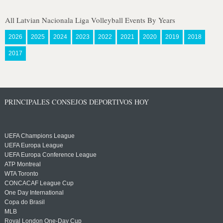
All Latvian Nacionala Liga Volleyball Events By Years
2026
2025
2024
2023
2022
2021
2020
2019
2018
2017
PRINCIPALES CONSEJOS DEPORTIVOS HOY
UEFA Champions League
UEFA Europa League
UEFA Europa Conference League
ATP Montreal
WTA Toronto
CONCACAF League Cup
One Day International
Copa do Brasil
MLB
Royal London One-Day Cup