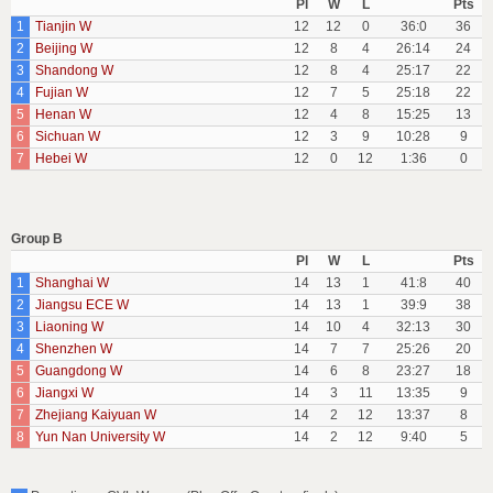
Pl
W
L
Pts
1
Tianjin W
12
12
0
36:0
36
2
Beijing W
12
8
4
26:14
24
3
Shandong W
12
8
4
25:17
22
4
Fujian W
12
7
5
25:18
22
5
Henan W
12
4
8
15:25
13
6
Sichuan W
12
3
9
10:28
9
7
Hebei W
12
0
12
1:36
0
Group B
Pl
W
L
Pts
1
Shanghai W
14
13
1
41:8
40
2
Jiangsu ECE W
14
13
1
39:9
38
3
Liaoning W
14
10
4
32:13
30
4
Shenzhen W
14
7
7
25:26
20
5
Guangdong W
14
6
8
23:27
18
6
Jiangxi W
14
3
11
13:35
9
7
Zhejiang Kaiyuan W
14
2
12
13:37
8
8
Yun Nan University W
14
2
12
9:40
5