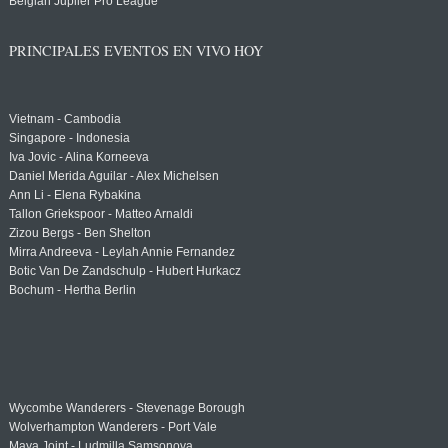
Belgian Jupiler Pro League
PRINCIPALES EVENTOS EN VIVO HOY
Vietnam - Cambodia
Singapore - Indonesia
Iva Jovic - Alina Korneeva
Daniel Merida Aguilar - Alex Michelsen
Ann Li - Elena Rybakina
Tallon Griekspoor - Matteo Arnaldi
Zizou Bergs - Ben Shelton
Mirra Andreeva - Leylah Annie Fernandez
Botic Van De Zandschulp - Hubert Hurkacz
Bochum - Hertha Berlin
Wycombe Wanderers - Stevenage Borough
Wolverhampton Wanderers - Port Vale
Maya Joint - Ludmilla Samsonova