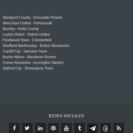
Stockport County - Doncaster Rovers
West Ham United - Portsmouth
Burnley - Notts County
Leyton Orient - Oxford United
Fleetwood Town - Chesterfield
Sheffield Wednesday - Bolton Wanderers
Cardiff City - Swindon Town
Burton Albion - Blackburn Rovers
Crewe Alexandra - Accrington Stanley
Salford City - Shrewsbury Town
REDES SOCIALES