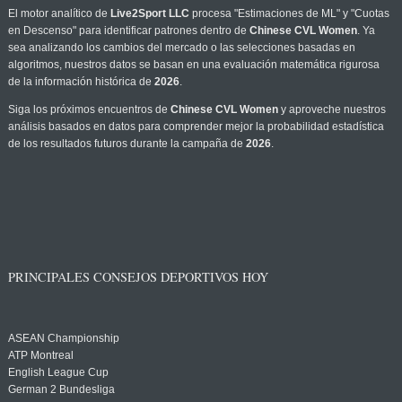
El motor analítico de
Live2Sport LLC
procesa "Estimaciones de ML" y "Cuotas
en Descenso" para identificar patrones dentro de
Chinese CVL Women
. Ya
sea analizando los cambios del mercado o las selecciones basadas en
algoritmos, nuestros datos se basan en una evaluación matemática rigurosa
de la información histórica de
2026
.
Siga los próximos encuentros de
Chinese CVL Women
y aproveche nuestros
análisis basados en datos para comprender mejor la probabilidad estadística
de los resultados futuros durante la campaña de
2026
.
PRINCIPALES CONSEJOS DEPORTIVOS HOY
ASEAN Championship
ATP Montreal
English League Cup
German 2 Bundesliga