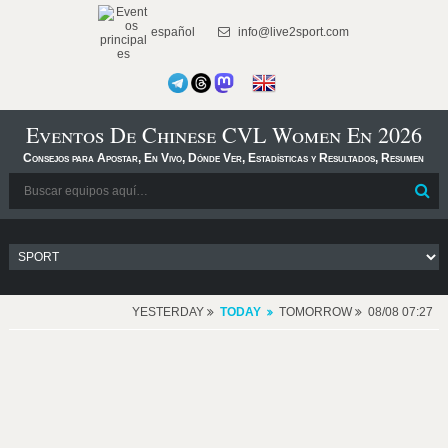
español
info@live2sport.com
Eventos De Chinese CVL Women En 2026
Consejos para Apostar, En Vivo, Dónde Ver, Estadísticas y Resultados, Resumen
YESTERDAY
TODAY
TOMORROW
08/08 07:27