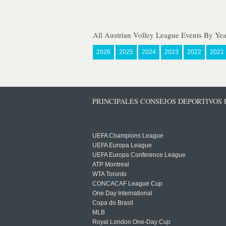
All Austrian Volley League Events By Yea
2026
2025
2024
2023
2022
2021
PRINCIPALES CONSEJOS DEPORTIVOS
UEFA Champions League
UEFA Europa League
UEFA Europa Conference League
ATP Montreal
WTA Toronto
CONCACAF League Cup
One Day International
Copa do Brasil
MLB
Royal London One-Day Cup