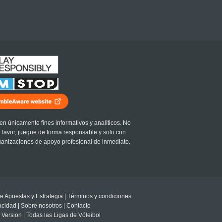
en únicamente fines informativos y analíticos. No
r favor, juegue de forma responsable y solo con
ganizaciones de apoyo profesional de inmediato.
e Apuestas y Estrategia
|
Términos y condiciones
vacidad
|
Sobre nosotros
|
Contacto
 Version
|
Todas las Ligas de Vóleibol