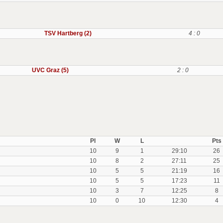
TSV Hartberg (2)
4 : 0
UVC Graz (5)
2 : 0
Pl
W
L
Pts
10
9
1
29:10
26
10
8
2
27:11
25
10
5
5
21:19
16
10
5
5
17:23
11
10
3
7
12:25
8
10
0
10
12:30
4