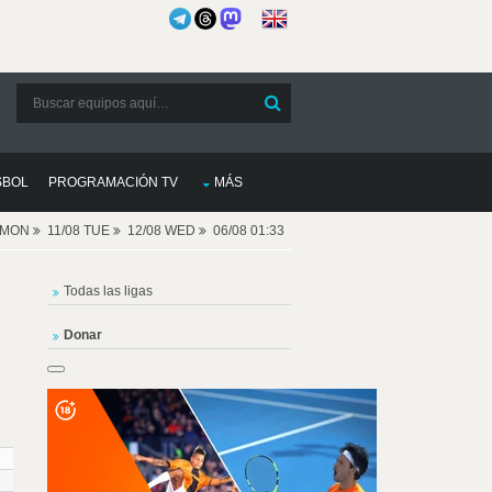
SBOL
PROGRAMACIÓN TV
MÁS
8 MON
11/08 TUE
12/08 WED
06/08 01:33
Todas las ligas
Donar