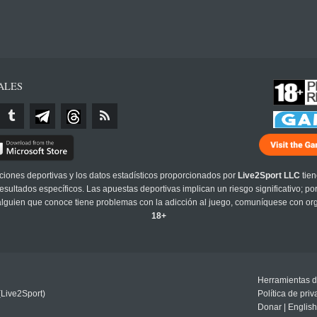
ALES
cciones deportivas y los datos estadísticos proporcionados por
Live2Sport LLC
tien
sultados específicos. Las apuestas deportivas implican un riesgo significativo; po
 alguien que conoce tiene problemas con la adicción al juego, comuníquese con or
18+
Herramientas d
(Live2Sport)
Política de pri
Donar
|
English